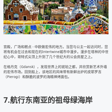
宫殿，广场和糕点 -
中欧
做宏伟的地方。当您与公主一起访问时，您
将有机会在过去和现在的Intertwine城市中漫步。漫步在塔林的中世
纪心中，哥特式尖顶上升到了几个世纪大的公会房屋之上。
在格丹克（Gdansk），发现世界上的琥珀之都，并欣赏新艺术外墙
的宏伟市场。回到船上，该地区的风味带有新鲜出炉的皮耶罗吉
（Pierogi）和酥脆的波罗的海精神烤面包。
7.航行东南亚的祖母绿海岸