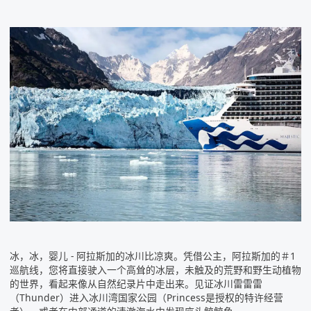
冰，冰，婴儿 -
阿拉斯加
的冰川比凉爽。凭借公主，阿拉斯加的＃1
巡航线，您将直接驶入一个高耸的冰层，未触及的荒野和野生动植物
的世界，看起来像从自然纪录片中走出来。见证冰川雷雷雷
（Thunder）进入冰川湾国家公园（Princess是授权的特许经营