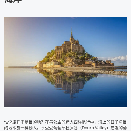
谁说旅程不是目的地？在与公主​​的
跨大西洋
航行中，海上的日子与目
的地本身一样诱人。享受受葡萄牙杜罗谷（Douro Valley）启发的葡