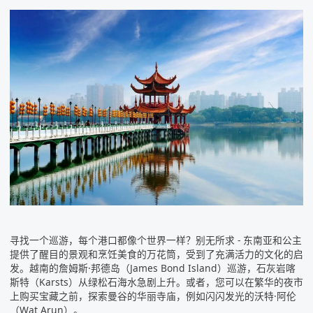
寻找一个巡游，每个港口都像个世界一样？别无所求 -
东南亚
和公主
提供了醒目的景观和烹饪美食的万花筒，受到了充满活力的文化的启
发。越南的詹姆斯·邦德岛（James Bond Island）巡游，石灰岩喀
斯特（Karsts）从绿松石海水急剧上升。或者，您可以在繁华的夜市
上购买宝藏之前，探索曼谷的华丽寺庙，例如闪闪发光的沃特·阿伦
（Wat Arun）。