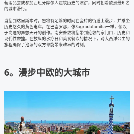
萄酒品尝或参加西班牙摩尔人建筑历史的演讲，同时朝着欧洲最知名
的城市滑行。
当您到达里斯本时，您将有足够的时间在瓷砖的街道上漫步，并乘坐
历史悠久的黄色电车。在巴塞罗那，像Sagradafamília一样，惊叹
于高迪的异想天开的创作。南安普敦将您带到伦敦的家门口，历史和
现代性碰撞。在放纵的水疗日和美食餐饮的情况下，跨大西洋公主的
旅程确保了池塘的双方都能带来难忘的时刻。
6。漫步中欧的大城市