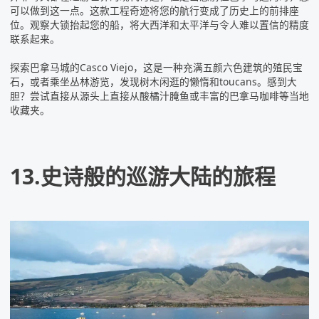
可以做到这一点。这款工程奇迹将您的航行变成了历史上的前排座
位。观察大锁抬起您的船，将大西洋和太平洋与令人难以置信的精度
联系起来。
探索巴拿马城的Casco Viejo，这是一种充满五颜六色建筑的殖民宝
石，或者乘坐丛林游览，发现树木闲逛的懒惰和toucans。感到大
胆？尝试直接从源头上直接从酸橘汁腌鱼或丰富的巴拿马咖啡等当地
收藏夹。
13.史诗般的巡游大陆的旅程