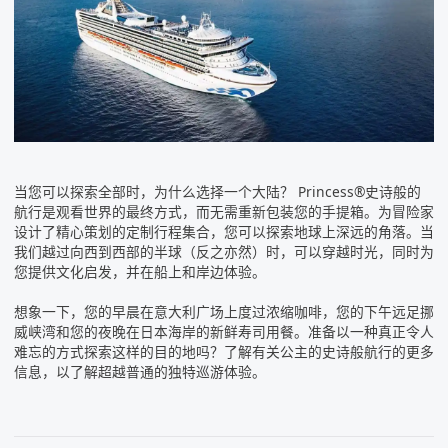
当您可以探索全部时，为什么选择一个大陆？ Princess®史诗般的
航行是观看世界的最终方式，而无需重新包装您的手提箱。为冒险家
设计了精心策划的定制行程集合，您可以探索地球上深远的角落。当
我们越过向西到西部的半球（反之亦然）时，可以穿越时光，同时为
您提供文化启发，并在船上和岸边体验。
想象一下，您的早晨在意大利广场上度过浓缩咖啡，您的下午远足挪
威峡湾和您的夜晚在日本海岸的新鲜寿司用餐。准备以一种真正令人
难忘的方式探索这样的目的地吗？了解有关公主的
史诗般航行
的更多
信息，以了解超越普通的独特巡游体验。