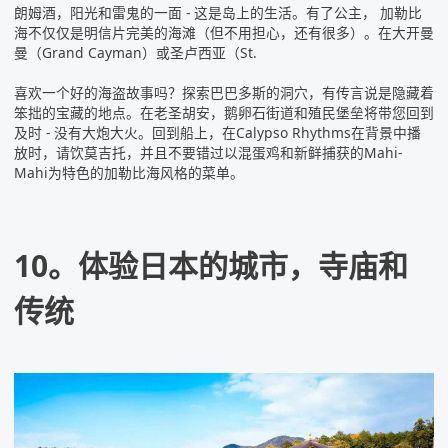
朗姆酒，阳光和雷鬼的一面 - 这是岛上的生活。有了公主，
加勒比
海
不仅仅是明信片完美的海滩（但不用担心，还有很多）。在大开曼
曼（Grand Cayman）或圣卢西亚（St.
喜欢一个好的海盗故事吗？探索巴巴多斯的洞穴，有传言说是隐藏着
笨拙的宝藏的地点。在老圣胡安，鹅卵石街道和殖民堡垒将带您回到
及时 - 没有大炮大火。回到船上，在Calypso Rhythms在背景中播
放时，请饮莫吉托，并且不要错过以混蛋鸡和新鲜捕获的Mahi-
Mahi为特色的加勒比海风格的菜单。
10。体验日本的城市，寺庙和
传统