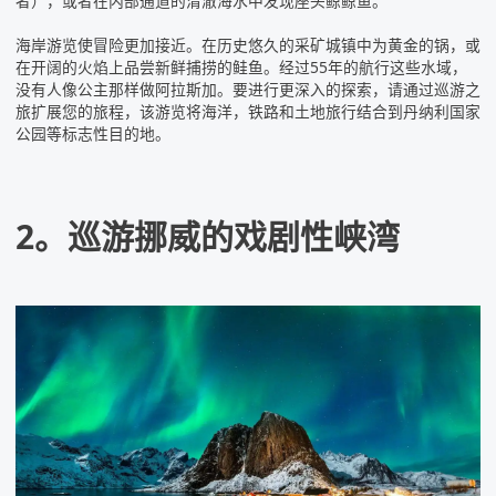
者），或者在内部通道的清澈海水中发现座头鲸鲸鱼。
海岸游览使冒险更加接近。在历史悠久的采矿城镇中为黄金的锅，或
在开阔的火焰上品尝新鲜捕捞的鲑鱼。经过55年的航行这些水域，
没有人像公主那样做阿拉斯加。要进行更深入的探索，请通过
巡游之
旅
扩展您的旅程，该游览将海洋，铁路和土地旅行结合到丹纳利国家
公园等标志性目的地。
2。巡游挪威的戏剧性峡湾