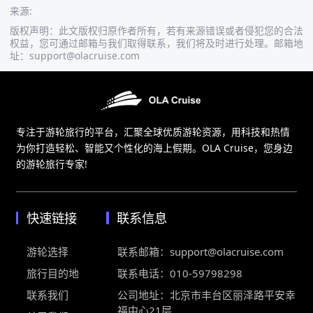
来源
:
版权声明：此文版权归原作者所有，若有来源错误或者侵犯您的合法
权益，您可通过邮箱与我们取得联系，我们将及时进行处理。邮箱地
址：support@olacruise.com
专注于游轮旅行的平台，汇聚全球优质游轮资源，用科技和热情
为你打造轻松、智能又个性化的海上假期。OLA Cruise，您身边
的游轮旅行专家!
快速链接
联系信息
游轮选择
联系邮箱：
support@olacruise.com
旅行目的地
联系电话：
010-59798298
联系我们
公司地址：北京市丰台区丽泽路平安幸
福中心21层