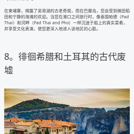
在柬埔寨，揭露了吴哥湖的古老奇观，而在巴厘岛，您会受到梯田稻
田和宁静的海滩的欢迎。当您在港口之间旅行时，像泰国帕德（Pad
Thai）和河畔（Pad Thai and Pho）一样沉迷于船上的真实菜肴，
并享受文化表演，使您更深入地进入该地区的心脏。
8。徘徊希腊和土耳其的古代废
墟