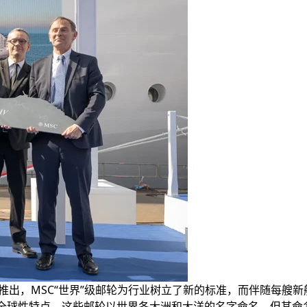
ropa）的推出，MSC“世界”级邮轮为行业树立了新的标准，而伴
轮全球性特点，这些邮轮以世界各大洲和大洋的名字命名，但其命