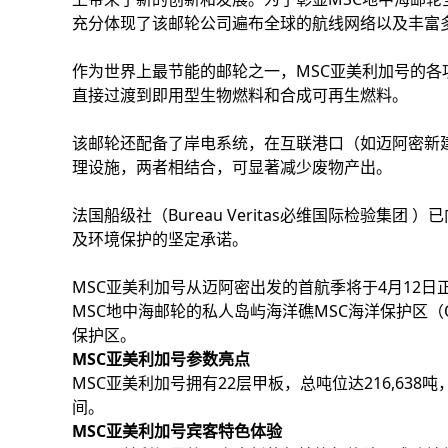
充分体现了该邮轮公司遍布全球的航线网络以及丰富
作为世界上最节能的邮轮之一，MSC亚美利加号的各
直接过渡到即用型生物燃料和合成可再生燃料。
该邮轮还配备了岸电系统，在互联港口（如迈阿密新
理设施，两者相结合，可显著减少废物产出。
法国船级社（Bureau Veritas必维国际检验集团 
及环境保护的坚定承诺。
MSC亚美利加号从迈阿密出发的首航季将于4月12
MSC地中海邮轮的私人岛屿海洋礁MSC海洋保护区（
保护区。
MSC亚美利加号参数亮点
MSC亚美利加号拥有22层甲板，总吨位达216,638吨，
间。
MSC亚美利加号宾客特色体验