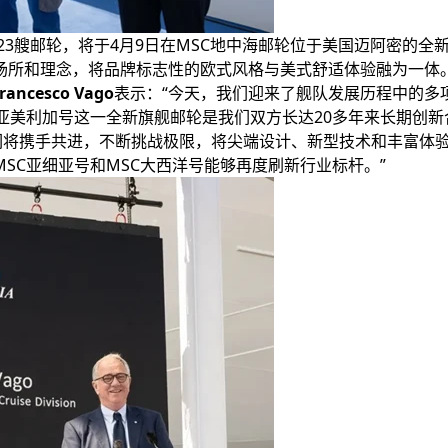
第23艘邮轮，将于4月9日在MSC地中海邮轮位于美国迈阿密的
场所和理念，将品牌标志性的欧式风格与美式舒适体验融为一体
cesco Vago
表示：“今天，我们迎来了舰队发展历程中的多
亚美利加号这一全新旗舰邮轮是我们双方长达20多年来长期创新
我们将携手共进，不断挑战极限，将尖端设计、新型技术和丰富体
SC亚细亚号和MSC大西洋号能够再度刷新行业标杆。”