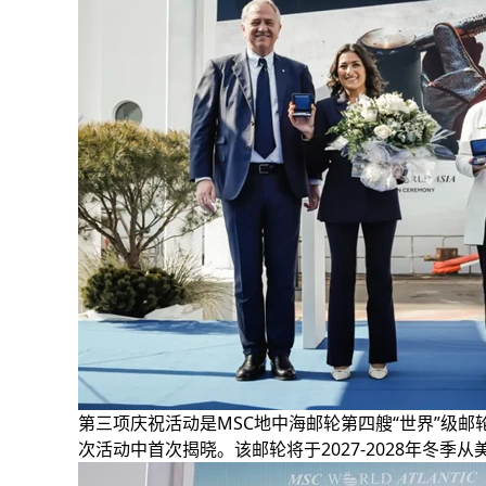
第三项庆祝活动是MSC地中海邮轮第四艘“世界”级邮
次活动中首次揭晓。该邮轮将于2027-2028年冬