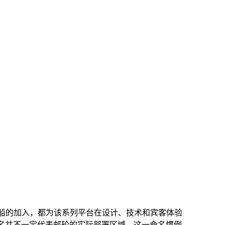
随每艘新船的加入，都为该系列平台在设计、技术和宾客体验
名并不一定代表邮轮的实际部署区域。这一命名惯例