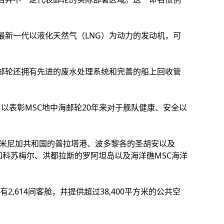
最新一代以液化天然气（LNG）为动力的发动机，可
邮轮还拥有先进的废水处理系统和完善的船上回收管
ard），以表彰MSC地中海邮轮20年来对于舰队健康、安全以
多米尼加共和国的普拉塔港、波多黎各的圣胡安以及
雅和科苏梅尔、洪都拉斯的罗阿坦岛以及海洋礁MSC海洋
设有2,614间客舱，并提供超过38,400平方米的公共空