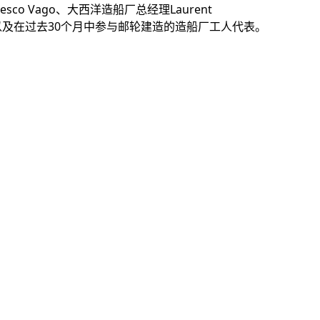
sco Vago、大西洋造船厂总经理Laurent
代表，以及在过去30个月中参与邮轮建造的造船厂工人代表。