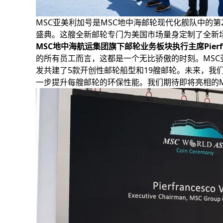
MSC亚美利加号是MSC地中海邮轮现代化舰队中的
盛典。这艘全新邮轮专门为美国市场量身定制了全新
MSC地中海航运集团旗下邮轮业务板块执行主席Pierfran
的所有员工而言，这都是一个无比骄傲的时刻。MSC
发共建了5款开创性邮轮船型和19艘邮轮。未来，
一步提升每艘邮轮的环保性能。我们期待即将亮相的M