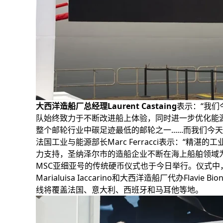
大西洋造船厂总经理Laurent Castaing
表示：“我们
队始终致力于不断改进船上体验，同时进一步优化能源
整个邮轮行业中碳足迹最低的邮轮之一......而我
法国工业与能源部长Marc Ferracci表示：“
力支持，圣纳泽尔市的造船企业不断在海上船舶领域
MSC亚细亚号的传统硬币仪式也于今日举行。仪式中
Marialuisa Iaccarino和大西洋造船厂代办F
线将覆盖法国、意大利、西班牙和马耳他等地。