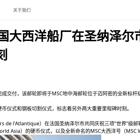
关于我们
国大西洋船厂在圣纳泽尔市
刻
顺利完成交付，该邮轮即将于MSC地中海邮轮位于迈阿密的全新标
举行硬币仪式和钢板切割仪式，标志着另外两大重要里程碑时刻。
rs de l'Atlantique）在法国圣纳泽尔市共同庆祝三项“世
World Asia）的硬币仪式，以及全新命名的MSC大西洋号（MSC Wo