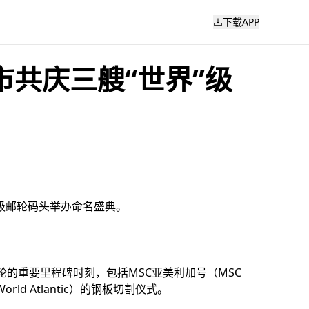
下载APP
共庆三艘“世界”级
杆级邮轮码头举办命名盛典。
界”级邮轮的重要里程碑时刻，包括MSC亚美利加号（MSC
rld Atlantic）的钢板切割仪式。