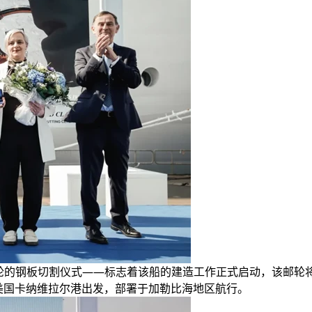
轮的钢板切割仪式——标志着该船的建造工作正式启动，该邮轮将
季从美国卡纳维拉尔港出发，部署于加勒比海地区航行。