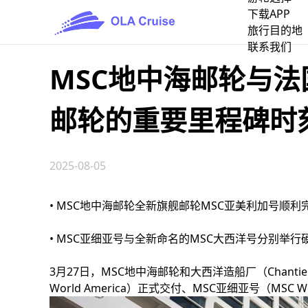
下载APP
旅行目的地
联系我们
MSC地中海邮轮与法
邮轮的重要里程碑时
2025-08-05
• MSC地中海邮轮全新旗舰邮轮MSC亚美利加号
• MSC亚细亚号与全新命名的MSC大西洋号分别
3月27日，MSC地中海邮轮和大西洋造船厂（Chantie
World America）正式交付、MSC亚细亚号（MSC 