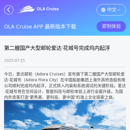
中文
OLA Cruise APP 最新版本下载
即刻体验
第二艘国产大型邮轮爱达·花城号完成坞内起浮
2025-07-25
今日，爱达邮轮（Adora Cruises）宣布旗下第二艘国产大型邮轮爱
达·花城号（Adora Flora City）在中国船舶集团上海外高桥造船有限
公司顺利完成坞内起浮，正式转入内装和系统调试的关键阶段。爱达
·花城号将在空间设计、智能科技与邮轮体验上进行全面升级，为国
内外宾客打造“更秀美、更科技、更中国”的海上文化探索之旅。